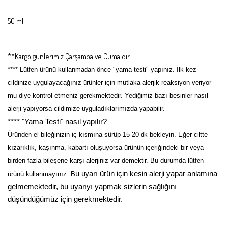
50 ml
**Kargo günlerimiz Çarşamba ve Cuma'dır.
**** Lütfen ürünü kullanmadan önce "yama testi" yapınız. İlk kez
cildinize uygulayacağınız ürünler için mutlaka alerjik reaksiyon veriyor
mu diye kontrol etmeniz gerekmektedir. Yediğimiz bazı besinler nasıl
alerji yapıyorsa cildimize uyguladıklarımızda yapabilir.
**** "Yama Testi" nasıl yapılır?
Üründen el bileğinizin iç kısmına sürüp 15-20 dk bekleyin. Eğer ciltte
kızarıklık, kaşınma, kabartı oluşuyorsa ürünün içeriğindeki bir veya
birden fazla bileşene karşı alerjiniz var demektir. Bu durumda lütfen
u uyarı ürün için kesin alerji yapar anlamına
ürünü kullanmayınız. B
gelmemektedir, bu uyarıyı yapmak sizlerin sağlığını
düşündüğümüz için gerekmektedir.