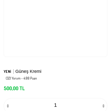
Güneş Kremi
YENİ
(32) Yorum - 4.88 Puan
500,00 TL