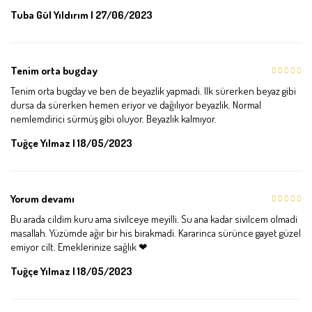
Tuba Gül Yıldırım | 27/06/2023
Tenim orta bugday
Tenim orta bugday ve ben de beyazlik yapmadi. Ilk sürerken beyaz gibi
dursa da sürerken hemen eriyor ve dağılıyor beyazlik. Normal
nemlemdirici sürmüş gibi oluyor. Beyazlık kalmıyor.
Tuğçe Yılmaz | 18/05/2023
Yorum devamı
Bu arada cildim kuru ama sivilceye meyilli. Su ana kadar sivilcem olmadi
masallah. Yüzümde ağır bir his birakmadi. Kararinca sürünce gayet güzel
emiyor cilt. Emeklerinize sağlık ❤
Tuğçe Yılmaz | 18/05/2023