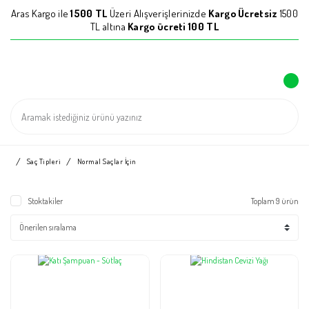
Aras Kargo ile
1500 TL
Üzeri Alışverişlerinizde
Kargo Ücretsiz
1500
TL altına
Kargo ücreti 100 TL
Saç Tipleri
Normal Saçlar İçin
Stoktakiler
Toplam 9 ürün