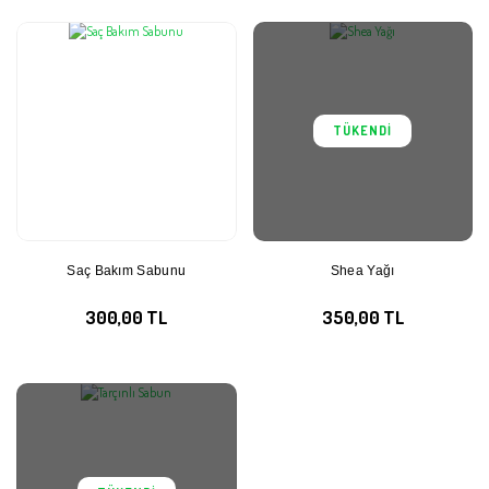
TÜKENDİ
Saç Bakım Sabunu
Shea Yağı
300,00 TL
350,00 TL