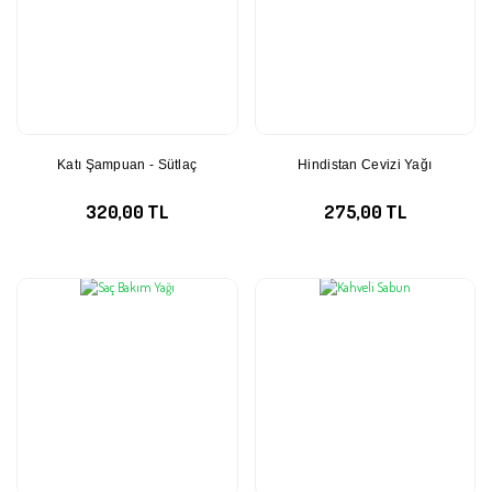
Katı Şampuan - Sütlaç
Hindistan Cevizi Yağı
320,00 TL
275,00 TL