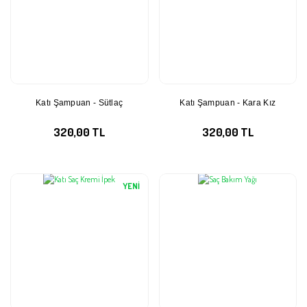
Katı Şampuan - Sütlaç
Katı Şampuan - Kara Kız
320,00 TL
320,00 TL
YENİ