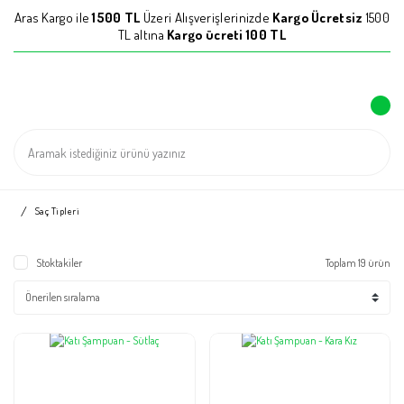
Aras Kargo ile
1500 TL
Üzeri Alışverişlerinizde
Kargo Ücretsiz
1500
TL altına
Kargo ücreti 100 TL
Saç Tipleri
Stoktakiler
Toplam 19 ürün