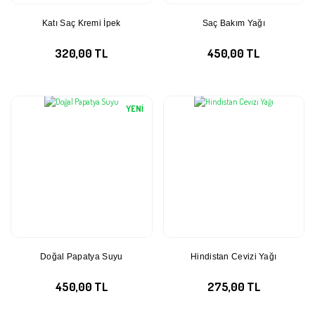
Katı Saç Kremi İpek
Saç Bakım Yağı
320,00 TL
450,00 TL
YENİ
Doğal Papatya Suyu
Hindistan Cevizi Yağı
450,00 TL
275,00 TL