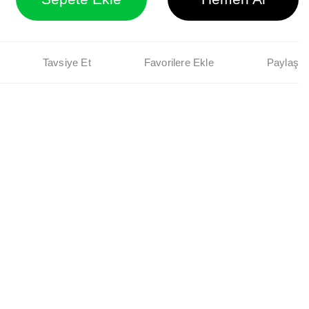
Tavsiye Et
Paylaş