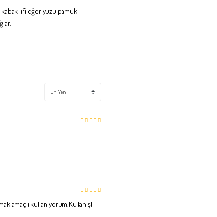
ü kabak lifi dğer yüzü pamuk
lar.
ak amaçlı kullanıyorum.Kullanışlı