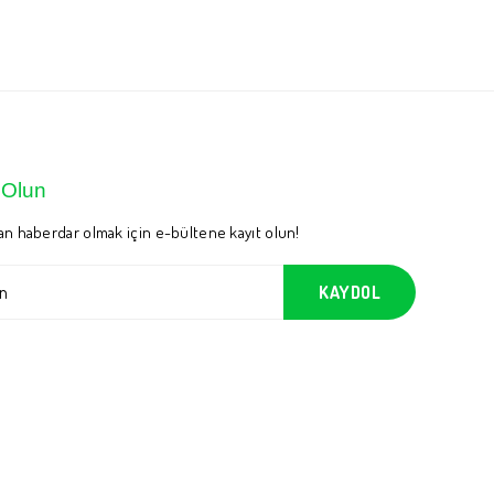
 Olun
n haberdar olmak için e-bültene kayıt olun!
KAYDOL