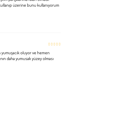
u kullanıp üzerine bunu kullanıyorum
nra yumuşacık oluyor ve hemen
fının daha yumusak yüzey olması