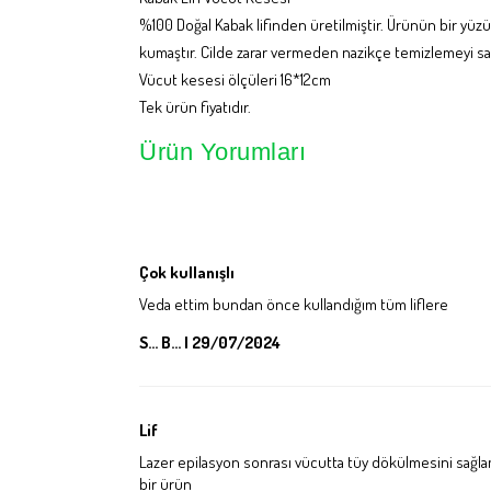
%100 Doğal Kabak lifinden üretilmiştir. Ürünün bir yüz
kumaştır. Cilde zarar vermeden nazikçe temizlemeyi sağ
Vücut kesesi ölçüleri 16*12cm
Tek ürün fiyatıdır.
Ürün Yorumları
Çok kullanışlı
Veda ettim bundan önce kullandığım tüm liflere
S... B... | 29/07/2024
Lif
Lazer epilasyon sonrası vücutta tüy dökülmesini sağlam
bir ürün