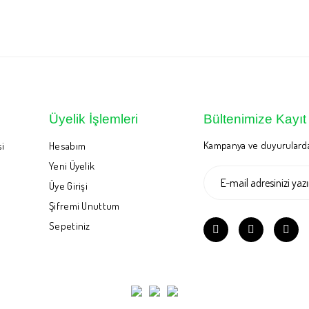
Üyelik İşlemleri
Bültenimize Kayıt
Kampanya ve duyurularda
si
Hesabım
Yeni Üyelik
Üye Girişi
Şifremi Unuttum
Sepetiniz