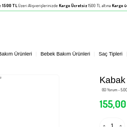
le
1500 TL
Üzeri Alışverişlerinizde
Kargo Ücretsiz
1500 TL altına
Kargo ü
 Bakım Ürünleri
Bebek Bakım Ürünleri
Saç Tipleri
Kabak 
(6) Yorum - 5.0
155,00