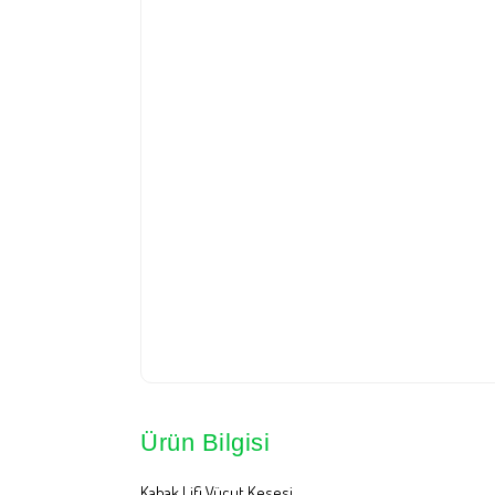
Ürün Bilgisi
Kabak Lifi Vücut Kesesi