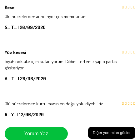
Kese
Ölü hücrelerden arındırıyor çok memnunum.
S... T... | 26/09/2020
Yüz kesesi
Siyah noktalar içim kullanıyorum. Cildimi tertemiz yapıp parlak
gösteriyor
A... T... | 26/06/2020
Ölü hücrelerden kurtulmanın en doğal yolu diyebiliriz
R... Y... | 12/06/2020
Diğer yorumları göster
Yorum Yaz