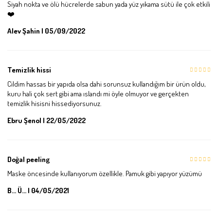
Siyah nokta ve ölü hücrelerde sabun yada yüz yıkama sütü ile çok etkili
❤️
Alev Şahin | 05/09/2022
Temizlik hissi
Cildim hassas bir yapıda olsa dahi sorunsuz kullandığım bir ürün oldu,
kuru hali çok sert gibi ama ıslandı mi öyle olmuyor ve gerçekten
temizlik hisisni hissediyorsunuz.
Ebru Şenol | 22/05/2022
Doğal peeling
Maske öncesinde kullanıyorum özellikle. Pamuk gibi yapıyor yüzümü
B... Ü... | 04/05/2021