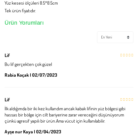
Yüz kesesi ölçüleri 8.5*8.5cm
Tek ürün fiyatıdır.
Ürün Yorumları
Lif
Bu lif gerçekten çok güzel
Rabia Koçak | 02/07/2023
Lif
İlk aldığımda bir iki kez kullandım ancak kabak lifinin yüz bölgesi gibi
hassas bir bölge için cilt bariyerine zarar vereceğini düşünüyorum
çünkü agresif yapılı bir ürün.Ama vücut için kullanılabilir.
Ayşe nur Kaya | 02/04/2023